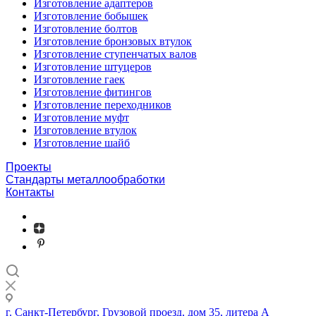
Изготовление адаптеров
Изготовление бобышек
Изготовление болтов
Изготовление бронзовых втулок
Изготовление ступенчатых валов
Изготовление штуцеров
Изготовление гаек
Изготовление фитингов
Изготовление переходников
Изготовление муфт
Изготовление втулок
Изготовление шайб
Проекты
Стандарты металлообработки
Контакты
г. Санкт-Петербург, Грузовой проезд, дом 35, литера А