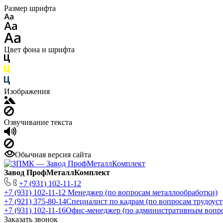
Размер шрифта
Цвет фона и шрифта
Изображения
Озвучивание текста
Обычная версия сайта
Завод ПрофМеталлКомплект
+7 (931) 102-11-12
+7 (931) 102-11-12
Менеджер (по вопросам металлообработки)
+7 (921) 375-80-14
Специалист по кадрам (по вопросам трудоуст
+7 (931) 102-11-16
Офис-менеджер (по административным вопр
Заказать звонок