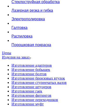
Стеклоструйная обработка
Лазерная резка и гибка
Электрополировка
Галтовка
Распиловка
Порошковая покраска
Цены
Изделия на заказ
Изготовление адаптеров
Изготовление бобышек
Изготовление болтов
Изготовление бронзовых втулок
Изготовление ступенчатых валов
Изготовление штуцеров
Изготовление гаек
Изготовление фитингов
Изготовление переходников
Изготовление муфт