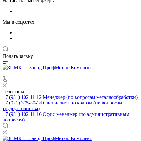
Написать в месенджеры
Мы в соцсетях
Подать заявку
Телефоны
+7 (931) 102-11-12
Менеджер (по вопросам металлообработки)
+7 (921) 375-80-14
Специалист по кадрам (по вопросам
трудоустройства)
+7 (931) 102-11-16
Офис-менеджер (по административным
вопросам)