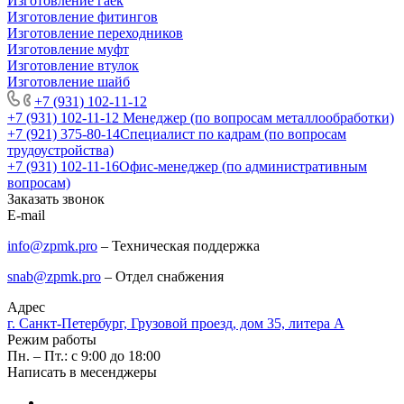
Изготовление гаек
Изготовление фитингов
Изготовление переходников
Изготовление муфт
Изготовление втулок
Изготовление шайб
+7 (931) 102-11-12
+7 (931) 102-11-12
Менеджер (по вопросам металлообработки)
+7 (921) 375-80-14
Специалист по кадрам (по вопросам
трудоустройства)
+7 (931) 102-11-16
Офис-менеджер (по административным
вопросам)
Заказать звонок
E-mail
info@zpmk.pro
– Техническая поддержка
snab@zpmk.pro
– Отдел снабжения
Адрес
г. Санкт-Петербург, Грузовой проезд, дом 35, литера А
Режим работы
Пн. – Пт.: с 9:00 до 18:00
Написать в месенджеры