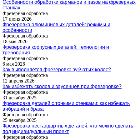
Особенности обработки карманов и пазов на фрезерных
станках
Фрезерная обработка
17 июня 2026
Фрезеровка алюминиевых деталей: режимы и
особенности
Фрезерная обработка
18 мая 2026
Фрезеровка корпусных деталей: технологии и
требования
Фрезерная обработка
6 мая 2026
Как выполняется фрезеровка зубчатых колес?
Фрезерная обработка
12 апреля 2026
Как избежать сколов и заусенцев при фрезеровке?
Фрезерная обработка
31 декабря 2025
Фрезеровка деталей с тонкими стенками: как избежать
вибраций и брака
Фрезерная обработка
25 декабря 2025
Фрезеровка нестандартных деталей: что можно сделать
под индивидуальный проект
Фрезерная обработка