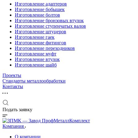
Изготовление адаптеров
Изготовление бобышек
Изготовление болтов
Изготовление бронзовых втулок
Изготовление ступенчатых валов
Изготовление штуцеров
Изготовление гаек
Изготовление фитингов
Изготовление переходников
Изготовление муфт
Изготовление втулок
Изготовление шайб
Проекты
Стандарты металлообработки
Контакты
Подать заявку
Компания
О компании