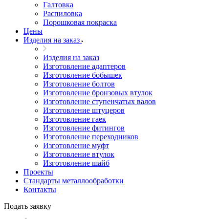
Галтовка
Распиловка
Порошковая покраска
Цены
Изделия на заказ
Изделия на заказ
Изготовление адаптеров
Изготовление бобышек
Изготовление болтов
Изготовление бронзовых втулок
Изготовление ступенчатых валов
Изготовление штуцеров
Изготовление гаек
Изготовление фитингов
Изготовление переходников
Изготовление муфт
Изготовление втулок
Изготовление шайб
Проекты
Стандарты металлообработки
Контакты
Подать заявку