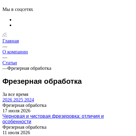
Мы в соцсетях
Главная
—
О компании
—
Статьи
—
Фрезерная обработка
Фрезерная обработка
За все время
2026
2025
2024
Фрезерная обработка
17 июля 2026
Черновая и чистовая фрезеровка: отличия и
особенности
Фрезерная обработка
11 июля 2026