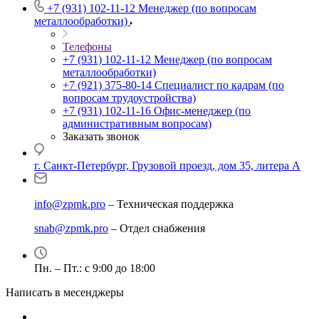
+7 (931) 102-11-12
Менеджер (по вопросам
металлообработки)
Телефоны
+7 (931) 102-11-12
Менеджер (по вопросам
металлообработки)
+7 (921) 375-80-14
Специалист по кадрам (по
вопросам трудоустройства)
+7 (931) 102-11-16
Офис-менеджер (по
административным вопросам)
Заказать звонок
г. Санкт-Петербург, Грузовой проезд, дом 35, литера А
info@zpmk.pro
– Техническая поддержка
snab@zpmk.pro
– Отдел снабжения
Пн. – Пт.: с 9:00 до 18:00
Написать в месенджеры