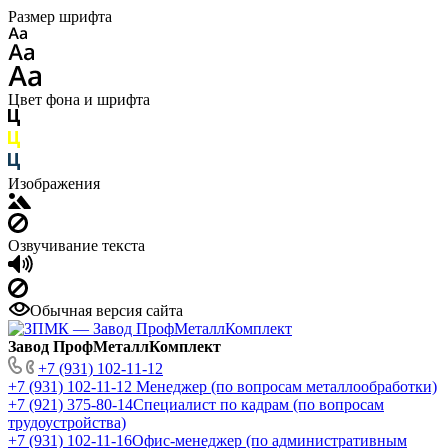
Размер шрифта
Цвет фона и шрифта
Изображения
Озвучивание текста
Обычная версия сайта
Завод ПрофМеталлКомплект
+7 (931) 102-11-12
+7 (931) 102-11-12
Менеджер (по вопросам металлообработки)
+7 (921) 375-80-14
Специалист по кадрам (по вопросам
трудоустройства)
+7 (931) 102-11-16
Офис-менеджер (по административным