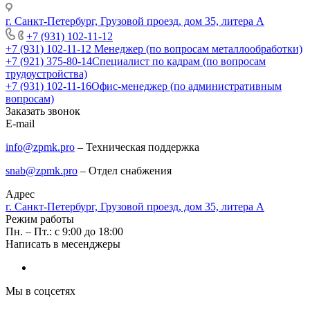
г. Санкт-Петербург, Грузовой проезд, дом 35, литера А
+7 (931) 102-11-12
+7 (931) 102-11-12
Менеджер (по вопросам металлообработки)
+7 (921) 375-80-14
Специалист по кадрам (по вопросам
трудоустройства)
+7 (931) 102-11-16
Офис-менеджер (по административным
вопросам)
Заказать звонок
E-mail
info@zpmk.pro
– Техническая поддержка
snab@zpmk.pro
– Отдел снабжения
Адрес
г. Санкт-Петербург, Грузовой проезд, дом 35, литера А
Режим работы
Пн. – Пт.: с 9:00 до 18:00
Написать в месенджеры
Мы в соцсетях