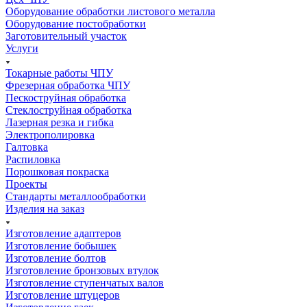
Оборудование обработки листового металла
Оборудование постобработки
Заготовительный участок
Услуги
Токарные работы ЧПУ
Фрезерная обработка ЧПУ
Пескоструйная обработка
Стеклоструйная обработка
Лазерная резка и гибка
Электрополировка
Галтовка
Распиловка
Порошковая покраска
Проекты
Стандарты металлообработки
Изделия на заказ
Изготовление адаптеров
Изготовление бобышек
Изготовление болтов
Изготовление бронзовых втулок
Изготовление ступенчатых валов
Изготовление штуцеров