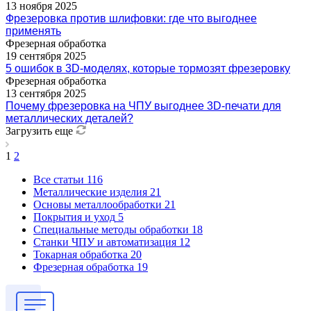
13 ноября 2025
Фрезеровка против шлифовки: где что выгоднее
применять
Фрезерная обработка
19 сентября 2025
5 ошибок в 3D-моделях, которые тормозят фрезеровку
Фрезерная обработка
13 сентября 2025
Почему фрезеровка на ЧПУ выгоднее 3D-печати для
металлических деталей?
Загрузить еще
1
2
Все статьи
116
Металлические изделия
21
Основы металлообработки
21
Покрытия и уход
5
Специальные методы обработки
18
Станки ЧПУ и автоматизация
12
Токарная обработка
20
Фрезерная обработка
19