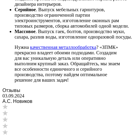
дизайнера интерьеров.
Серийное
. Выпуск мебельных гарнитуров,
производство ограниченной партии
электроинструментов, изготовление оконных рам
типовых размеров, сборка автомобилей одной модели.
Массовое
. Выпуск гаек, болтов, производство муки,
сахара, разлив воды, изготовление одноразовой посуды.
Нужна
качественная металлообработка
? «ЗПМК»
прекрасно владеет обоими подходами. Создадим
для вас уникальную деталь или оперативно
выполним крупный заказ. Обращайтесь, мы знаем
все особенности единичного и серийного
производства, поэтому найдем оптимальное
решение для ваших задач!
Отзывы
03.09.2024
А.С. Новиков