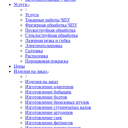
Услуги
Услуги
Токарные работы ЧПУ
Фрезерная обработка ЧПУ
Пескоструйная обработка
Стеклоструйная обработка
Лазерная резка и гибка
Электрополировка
Галтовка
Распиловка
Порошковая покраска
Цены
Изделия на заказ
Изделия на заказ
Изготовление адаптеров
Изготовление бобышек
Изготовление болтов
Изготовление бронзовых втулок
Изготовление ступенчатых валов
Изготовление штуцеров
Изготовление гаек
Изготовление фитингов
Изготовление переходников