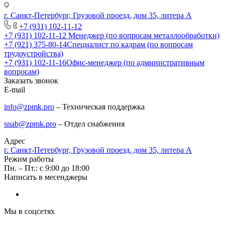
г. Санкт-Петербург, Грузовой проезд, дом 35, литера А
+7 (931) 102-11-12
+7 (931) 102-11-12
Менеджер (по вопросам металлообработки)
+7 (921) 375-80-14
Специалист по кадрам (по вопросам
трудоустройства)
+7 (931) 102-11-16
Офис-менеджер (по административным
вопросам)
Заказать звонок
E-mail
info@zpmk.pro
– Техническая поддержка
snab@zpmk.pro
– Отдел снабжения
Адрес
г. Санкт-Петербург, Грузовой проезд, дом 35, литера А
Режим работы
Пн. – Пт.: с 9:00 до 18:00
Написать в месенджеры
Мы в соцсетях