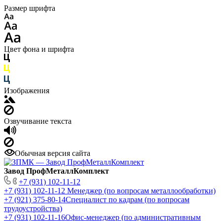
Размер шрифта
Цвет фона и шрифта
Изображения
Озвучивание текста
Обычная версия сайта
Завод ПрофМеталлКомплект
+7 (931) 102-11-12
+7 (931) 102-11-12
Менеджер (по вопросам металлообработки)
+7 (921) 375-80-14
Специалист по кадрам (по вопросам
трудоустройства)
+7 (931) 102-11-16
Офис-менеджер (по административным