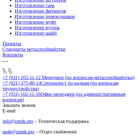
Изготовление гаек
Изготовление фитингов
Изготовление переходников
Изготовление муфт
Изготовление втулок
Изготовление шайб
Проекты
Стандарты металлообработки
Контакты
+7 (931) 102-11-12
Менеджер (по вопросам металлообработки)
+7 (921) 375-80-14
Специалист по кадрам (по вопросам
трудоустройства)
+7 (931) 102-11-16
Офис-менеджер (по административным
вопросам)
Заказать звонок
E-mail
info@zpmk.pro
– Техническая поддержка
snab@zpmk.pro
– Отдел снабжения