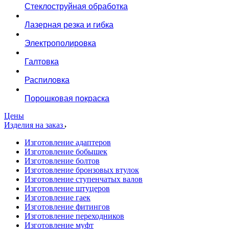
Стеклоструйная обработка
Лазерная резка и гибка
Электрополировка
Галтовка
Распиловка
Порошковая покраска
Цены
Изделия на заказ
Изготовление адаптеров
Изготовление бобышек
Изготовление болтов
Изготовление бронзовых втулок
Изготовление ступенчатых валов
Изготовление штуцеров
Изготовление гаек
Изготовление фитингов
Изготовление переходников
Изготовление муфт