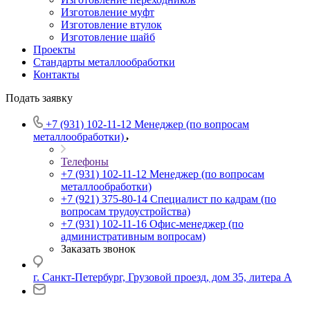
Изготовление муфт
Изготовление втулок
Изготовление шайб
Проекты
Стандарты металлообработки
Контакты
Подать заявку
+7 (931) 102-11-12
Менеджер (по вопросам
металлообработки)
Телефоны
+7 (931) 102-11-12
Менеджер (по вопросам
металлообработки)
+7 (921) 375-80-14
Специалист по кадрам (по
вопросам трудоустройства)
+7 (931) 102-11-16
Офис-менеджер (по
административным вопросам)
Заказать звонок
г. Санкт-Петербург, Грузовой проезд, дом 35, литера А