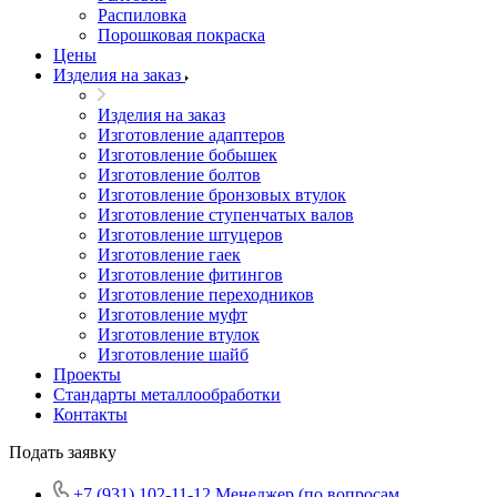
Распиловка
Порошковая покраска
Цены
Изделия на заказ
Изделия на заказ
Изготовление адаптеров
Изготовление бобышек
Изготовление болтов
Изготовление бронзовых втулок
Изготовление ступенчатых валов
Изготовление штуцеров
Изготовление гаек
Изготовление фитингов
Изготовление переходников
Изготовление муфт
Изготовление втулок
Изготовление шайб
Проекты
Стандарты металлообработки
Контакты
Подать заявку
+7 (931) 102-11-12
Менеджер (по вопросам