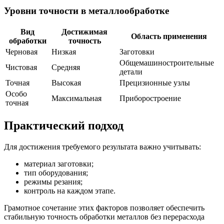
Уровни точности в металлообработке
Вид
Достижимая
Область применения
обработки
точность
Черновая
Низкая
Заготовки
Общемашиностроительные
Чистовая
Средняя
детали
Точная
Высокая
Прецизионные узлы
Особо
Максимальная
Приборостроение
точная
Практический подход
Для достижения требуемого результата важно учитывать:
материал заготовки;
тип оборудования;
режимы резания;
контроль на каждом этапе.
Грамотное сочетание этих факторов позволяет обеспечить
стабильную точность обработки металлов без перерасхода