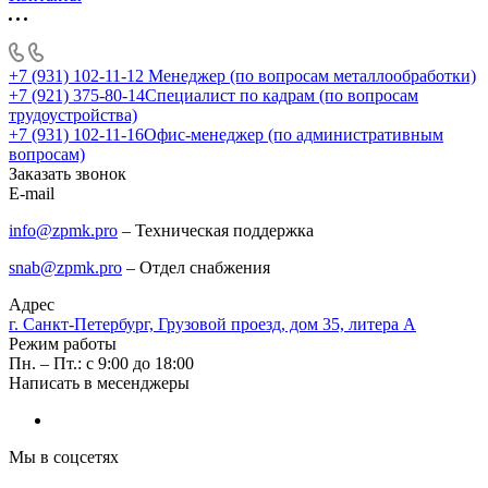
+7 (931) 102-11-12
Менеджер (по вопросам металлообработки)
+7 (921) 375-80-14
Специалист по кадрам (по вопросам
трудоустройства)
+7 (931) 102-11-16
Офис-менеджер (по административным
вопросам)
Заказать звонок
E-mail
info@zpmk.pro
– Техническая поддержка
snab@zpmk.pro
– Отдел снабжения
Адрес
г. Санкт-Петербург, Грузовой проезд, дом 35, литера А
Режим работы
Пн. – Пт.: с 9:00 до 18:00
Написать в месенджеры
Мы в соцсетях