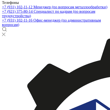
Телефоны
+7 (931) 102-11-12
Менеджер (по вопросам металлообработки)
+7 (921) 375-80-14
Специалист по кадрам (по вопросам
трудоустройства)
+7 (931) 102-11-16
Офис-менеджер (по административным
вопросам)