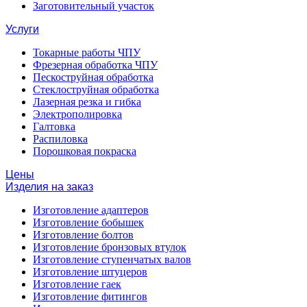
Заготовительный участок
Услуги
Токарные работы ЧПУ
Фрезерная обработка ЧПУ
Пескоструйная обработка
Стеклоструйная обработка
Лазерная резка и гибка
Электрополировка
Галтовка
Распиловка
Порошковая покраска
Цены
Изделия на заказ
Изготовление адаптеров
Изготовление бобышек
Изготовление болтов
Изготовление бронзовых втулок
Изготовление ступенчатых валов
Изготовление штуцеров
Изготовление гаек
Изготовление фитингов