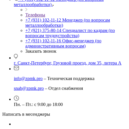
металлообработки)
Телефоны
+7 (931) 102-11-12
Менеджер (по вопросам
металлообработки)
+7 (921) 375-80-14
Специалист по кадрам (по
вопросам трудоустройства)
+7 (931) 102-11-16
Офис-менеджер (по
административным вопросам)
Заказать звонок
г. Санкт-Петербург, Грузовой проезд, дом 35, литера А
info@zpmk.pro
– Техническая поддержка
snab@zpmk.pro
– Отдел снабжения
Пн. – Пт.: с 9:00 до 18:00
Написать в месенджеры