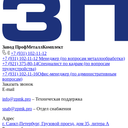
Завод ПрофМеталлКомплект
+7 (931) 102-11-12
+7 (931) 102-11-12
Менеджер (по вопросам металлообработки)
+7 (921) 375-80-14
Специалист по кадрам (по вопросам
трудоустройства)
+7 (931) 102-11-16
Офис-менеджер (по административным
вопросам)
Заказать звонок
E-mail
info@zpmk.pro
– Техническая поддержка
snab@zpmk.pro
– Отдел снабжения
Адрес
г. Санкт-Петербург, Грузовой проезд, дом 35, литера А