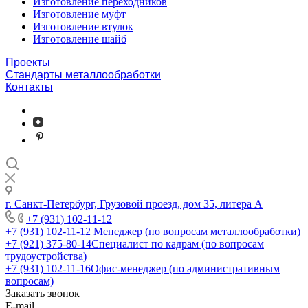
Изготовление переходников
Изготовление муфт
Изготовление втулок
Изготовление шайб
Проекты
Стандарты металлообработки
Контакты
г. Санкт-Петербург, Грузовой проезд, дом 35, литера А
+7 (931) 102-11-12
+7 (931) 102-11-12
Менеджер (по вопросам металлообработки)
+7 (921) 375-80-14
Специалист по кадрам (по вопросам
трудоустройства)
+7 (931) 102-11-16
Офис-менеджер (по административным
вопросам)
Заказать звонок
E-mail