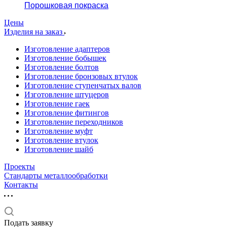
Порошковая покраска
Цены
Изделия на заказ
Изготовление адаптеров
Изготовление бобышек
Изготовление болтов
Изготовление бронзовых втулок
Изготовление ступенчатых валов
Изготовление штуцеров
Изготовление гаек
Изготовление фитингов
Изготовление переходников
Изготовление муфт
Изготовление втулок
Изготовление шайб
Проекты
Стандарты металлообработки
Контакты
Подать заявку