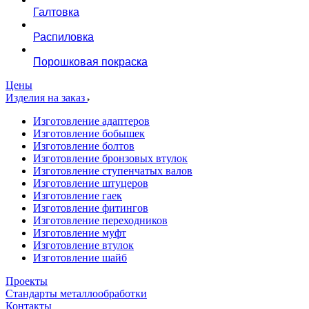
Галтовка
Распиловка
Порошковая покраска
Цены
Изделия на заказ
Изготовление адаптеров
Изготовление бобышек
Изготовление болтов
Изготовление бронзовых втулок
Изготовление ступенчатых валов
Изготовление штуцеров
Изготовление гаек
Изготовление фитингов
Изготовление переходников
Изготовление муфт
Изготовление втулок
Изготовление шайб
Проекты
Стандарты металлообработки
Контакты