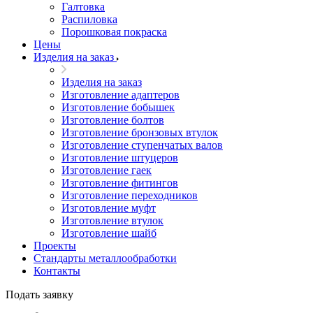
Галтовка
Распиловка
Порошковая покраска
Цены
Изделия на заказ
Изделия на заказ
Изготовление адаптеров
Изготовление бобышек
Изготовление болтов
Изготовление бронзовых втулок
Изготовление ступенчатых валов
Изготовление штуцеров
Изготовление гаек
Изготовление фитингов
Изготовление переходников
Изготовление муфт
Изготовление втулок
Изготовление шайб
Проекты
Стандарты металлообработки
Контакты
Подать заявку