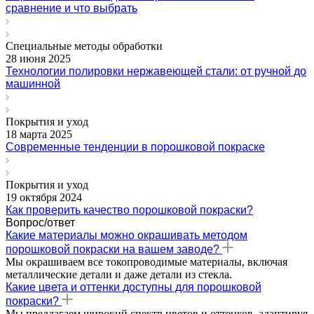
сравнение и что выбрать
Специальные методы обработки
28 июня 2025
Технологии полировки нержавеющей стали: от ручной до
машинной
Покрытия и уход
18 марта 2025
Современные тенденции в порошковой покраске
Покрытия и уход
19 октября 2024
Как проверить качество порошковой покраски?
Вопрос/ответ
Какие материалы можно окрашивать методом
порошковой покраски на вашем заводе?
Мы окрашиваем все токопроводимые материалы, включая
металлические детали и даже детали из стекла.
Какие цвета и оттенки доступны для порошковой
покраски?
Мы предлагаем широкий спектр цветов и оттенков, адаптируя