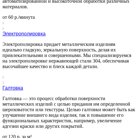
автоматизированной и высокоточной обработки различных
материалов.
от 60 р./минута
Электрополировка
Электрополировка придает металлическим изделиям
идеально гладкую, зеркальную поверхность, делая их
привлекательными и совершенными. Мы специализируемся
на электрополировке нержавеющей стали 304, обеспечивая
высочайшее качество и блеск каждой детали.
Галтовка
Галтовка — это процесс обработки поверхности
металлических изделий с целью придания им определенной
шероховатости или текстуры. Целью галтовки может быть как
улучшение внешнего вида изделия, так и повышение его
функциональных характеристик, например, увеличение
адгезии краски или других покрытий.
от 120 р. за м²