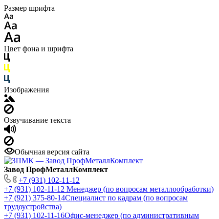
Размер шрифта
Цвет фона и шрифта
Изображения
Озвучивание текста
Обычная версия сайта
Завод ПрофМеталлКомплект
+7 (931) 102-11-12
+7 (931) 102-11-12
Менеджер (по вопросам металлообработки)
+7 (921) 375-80-14
Специалист по кадрам (по вопросам
трудоустройства)
+7 (931) 102-11-16
Офис-менеджер (по административным