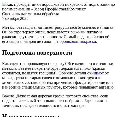
Специальные методы обработки
7 октября 2025
Металл без защиты начинает разрушаться буквально на глазах.
Он быстро теряет блеск, покрывается рыжими пятнами
ржавчины, утрачивает прочность. Самый надежный способ
его защиты на долгие годы —
порошковая покраска
.
Подготовка поверхности
Как сделать порошковую покраску? Все начинается с очистки
металла. Без нее покрытие будет держаться плохо (краска
отслоится, появятся трещины). Обычно детали
очищают
от
масел, грязи и старых слоев с помощью пескоструя или
химических составов. Затем применяют фосфатирование или
нанесение специальных грунтов, которые повышают адгезию.
Важно! Даже самая дорогая краска потеряет свойства, если
подготовительный этап выполнен небрежно. Здесь важны
точность, последовательность и опыт мастера.
Нанесение порошка