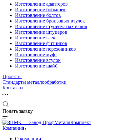
Изготовление адаптеров
Изготовление бобышек
Изготовление болтов
Изготовление бронзовых втулок
Изготовление ступенчатых валов
Изготовление штуцеров
Изготовление гаек
Изготовление фитингов
Изготовление переходников
Изготовление муфт
Изготовление втулок
Изготовление шайб
Проекты
Стандарты металлообработки
Контакты
Подать заявку
Компания
О компании