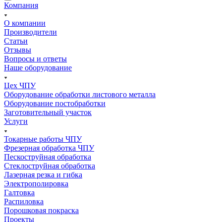
Компания
О компании
Производители
Статьи
Отзывы
Вопросы и ответы
Наше оборудование
Цех ЧПУ
Оборудование обработки листового металла
Оборудование постобработки
Заготовительный участок
Услуги
Токарные работы ЧПУ
Фрезерная обработка ЧПУ
Пескоструйная обработка
Стеклоструйная обработка
Лазерная резка и гибка
Электрополировка
Галтовка
Распиловка
Порошковая покраска
Проекты