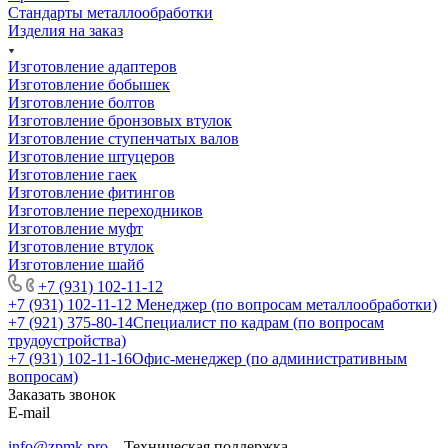
Стандарты металлообработки
Изделия на заказ
Изготовление адаптеров
Изготовление бобышек
Изготовление болтов
Изготовление бронзовых втулок
Изготовление ступенчатых валов
Изготовление штуцеров
Изготовление гаек
Изготовление фитингов
Изготовление переходников
Изготовление муфт
Изготовление втулок
Изготовление шайб
+7 (931) 102-11-12
+7 (931) 102-11-12
Менеджер (по вопросам металлообработки)
+7 (921) 375-80-14
Специалист по кадрам (по вопросам
трудоустройства)
+7 (931) 102-11-16
Офис-менеджер (по административным
вопросам)
Заказать звонок
E-mail
info@zpmk.pro
– Техническая поддержка