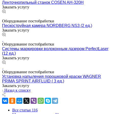
Ленточнопильный станок COSEN AH-320H
Заказать услугу
Оборудование постобработки
Пескоструйная камера NORDBERG NS3 (2 ед.)
Заказать услугу
Оборудование постобработки
Системы маркировки волоконным лазером PerfectLaser
(12 ед.)
Заказать услугу
Оборудование постобработки
Установка напыления порошковой краски WAGNER
PRIMA SPRINT AIRFLUID ( 3 ед.)
Заказать услугу
Назад к списку
Все статьи
116