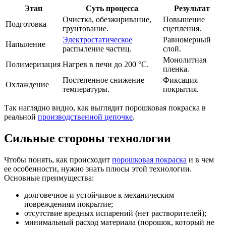
Этап
Суть процесса
Результат
Очистка, обезжиривание,
Повышение
Подготовка
грунтование.
сцепления.
Электростатическое
Равномерный
Напыление
распыление частиц.
слой.
Монолитная
Полимеризация
Нагрев в печи до 200 °С.
пленка.
Постепенное снижение
Фиксация
Охлаждение
температуры.
покрытия.
Так наглядно видно, как выглядит порошковая покраска в
реальной
производственной цепочке
.
Сильные стороны технологии
Чтобы понять, как происходит
порошковая покраска
и в чем
ее особенности, нужно знать плюсы этой технологии.
Основные преимущества:
долговечное и устойчивое к механическим
повреждениям покрытие;
отсутствие вредных испарений (нет растворителей);
минимальный расход материала (порошок, который не