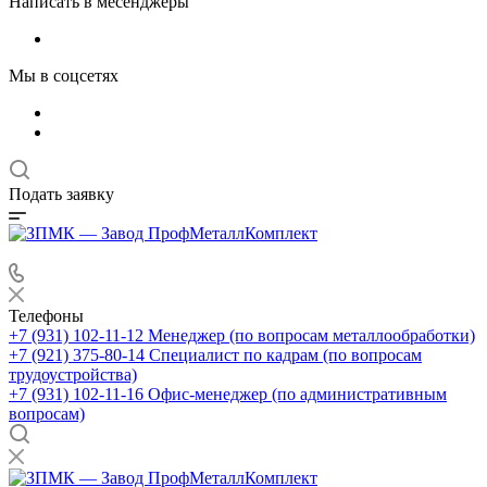
Написать в месенджеры
Мы в соцсетях
Подать заявку
Телефоны
+7 (931) 102-11-12
Менеджер (по вопросам металлообработки)
+7 (921) 375-80-14
Специалист по кадрам (по вопросам
трудоустройства)
+7 (931) 102-11-16
Офис-менеджер (по административным
вопросам)