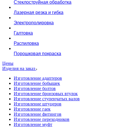
Стеклоструйная обработка
Лазерная резка и гибка
Электрополировка
Галтовка
Распиловка
Порошковая покраска
Цены
Изделия на заказ
Изготовление адаптеров
Изготовление бобышек
Изготовление болтов
Изготовление бронзовых втулок
Изготовление ступенчатых валов
Изготовление штуцеров
Изготовление гаек
Изготовление фитингов
Изготовление переходников
Изготовление муфт