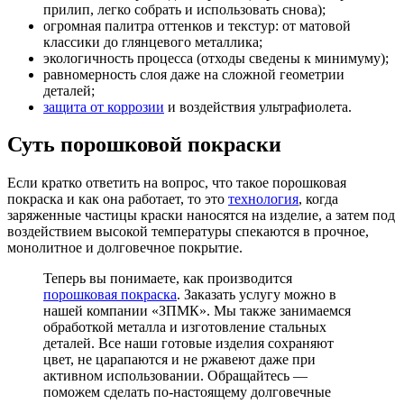
прилип, легко собрать и использовать снова);
огромная палитра оттенков и текстур: от матовой
классики до глянцевого металлика;
экологичность процесса (отходы сведены к минимуму);
равномерность слоя даже на сложной геометрии
деталей;
защита от коррозии
и воздействия ультрафиолета.
Суть порошковой покраски
Если кратко ответить на вопрос, что такое порошковая
покраска и как она работает, то это
технология
, когда
заряженные частицы краски наносятся на изделие, а затем под
воздействием высокой температуры спекаются в прочное,
монолитное и долговечное покрытие.
Теперь вы понимаете, как производится
порошковая покраска
. Заказать услугу можно в
нашей компании «ЗПМК». Мы также занимаемся
обработкой металла и изготовление стальных
деталей. Все наши готовые изделия сохраняют
цвет, не царапаются и не ржавеют даже при
активном использовании. Обращайтесь —
поможем сделать по-настоящему долговечные