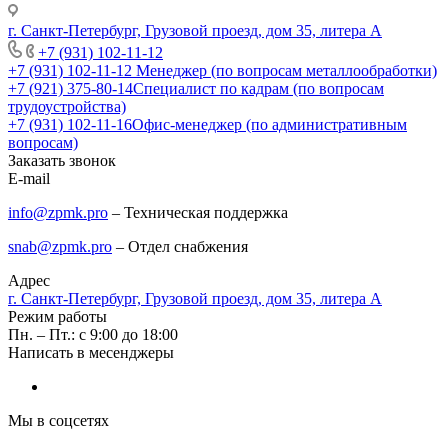
г. Санкт-Петербург, Грузовой проезд, дом 35, литера А
+7 (931) 102-11-12
+7 (931) 102-11-12
Менеджер (по вопросам металлообработки)
+7 (921) 375-80-14
Специалист по кадрам (по вопросам
трудоустройства)
+7 (931) 102-11-16
Офис-менеджер (по административным
вопросам)
Заказать звонок
E-mail
info@zpmk.pro
– Техническая поддержка
snab@zpmk.pro
– Отдел снабжения
Адрес
г. Санкт-Петербург, Грузовой проезд, дом 35, литера А
Режим работы
Пн. – Пт.: с 9:00 до 18:00
Написать в месенджеры
Мы в соцсетях