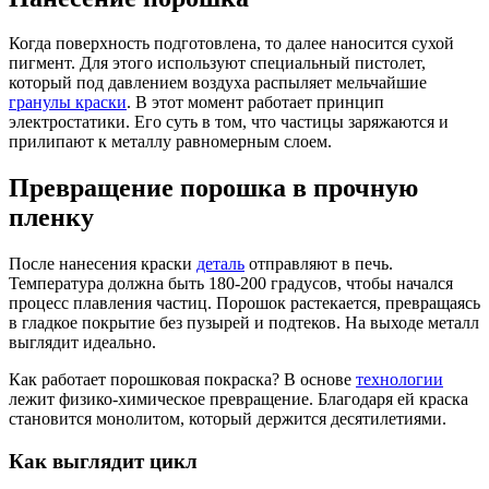
Когда поверхность подготовлена, то далее наносится сухой
пигмент. Для этого используют специальный пистолет,
который под давлением воздуха распыляет мельчайшие
гранулы краски
. В этот момент работает принцип
электростатики. Его суть в том, что частицы заряжаются и
прилипают к металлу равномерным слоем.
Превращение порошка в прочную
пленку
После нанесения краски
деталь
отправляют в печь.
Температура должна быть 180-200 градусов, чтобы начался
процесс плавления частиц. Порошок растекается, превращаясь
в гладкое покрытие без пузырей и подтеков. На выходе металл
выглядит идеально.
Как работает порошковая покраска? В основе
технологии
лежит физико-химическое превращение. Благодаря ей краска
становится монолитом, который держится десятилетиями.
Как выглядит цикл