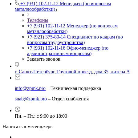
+7 (931) 102-11-12
Менеджер (по вопросам
металлообработки)
Телефоны
+7 (931) 102-11-12
Менеджер (по вопросам
металлообработки)
+7 (921) 375-80-14
Специалист по кадрам (по
вопросам трудоустройства)
+7 (931) 102-11-16
Офис-менеджер (по
административным вопросам)
Заказать звонок
г. Санкт-Петербург, Грузовой проезд, дом 35, литера А
info@zpmk.pro
– Техническая поддержка
snab@zpmk.pro
– Отдел снабжения
Пн. – Пт.: с 9:00 до 18:00
Написать в месенджеры