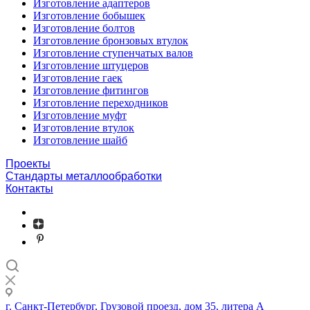
Изготовление адаптеров
Изготовление бобышек
Изготовление болтов
Изготовление бронзовых втулок
Изготовление ступенчатых валов
Изготовление штуцеров
Изготовление гаек
Изготовление фитингов
Изготовление переходников
Изготовление муфт
Изготовление втулок
Изготовление шайб
Проекты
Стандарты металлообработки
Контакты
г. Санкт-Петербург, Грузовой проезд, дом 35, литера А