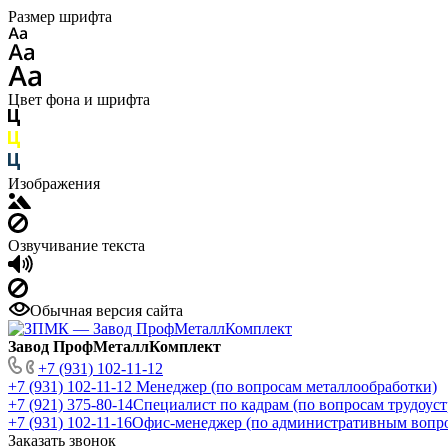
Размер шрифта
Цвет фона и шрифта
Изображения
Озвучивание текста
Обычная версия сайта
Завод ПрофМеталлКомплект
+7 (931) 102-11-12
+7 (931) 102-11-12
Менеджер (по вопросам металлообработки)
+7 (921) 375-80-14
Специалист по кадрам (по вопросам трудоуст
+7 (931) 102-11-16
Офис-менеджер (по административным вопр
Заказать звонок