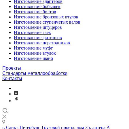
Изготовление адаптеров
Изготовление бобышек
Изготовление болтов
Изготовление бронзовых втулок
Изготовление ступенчатых валов
Изготовление штуцеров
Изготовление гаек
Изготовление фитингов
Изготовление переходников
Изготовление муфт
Изготовление втулок
Изготовление шайб
Проекты
Стандарты металлообработки
Контакты
г. Санкт-Петербург, Грузовой проезд, дом 35, литера А