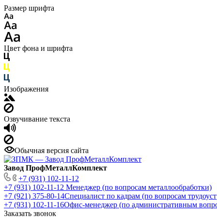
Размер шрифта
Цвет фона и шрифта
Изображения
Озвучивание текста
Обычная версия сайта
Завод ПрофМеталлКомплект
+7 (931) 102-11-12
+7 (931) 102-11-12
Менеджер (по вопросам металлообработки)
+7 (921) 375-80-14
Специалист по кадрам (по вопросам трудоуст
+7 (931) 102-11-16
Офис-менеджер (по административным вопр
Заказать звонок