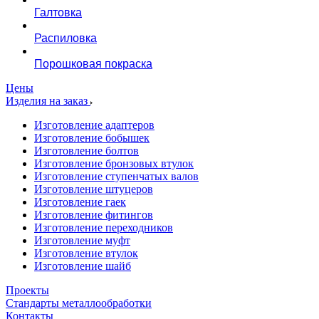
Галтовка
Распиловка
Порошковая покраска
Цены
Изделия на заказ
Изготовление адаптеров
Изготовление бобышек
Изготовление болтов
Изготовление бронзовых втулок
Изготовление ступенчатых валов
Изготовление штуцеров
Изготовление гаек
Изготовление фитингов
Изготовление переходников
Изготовление муфт
Изготовление втулок
Изготовление шайб
Проекты
Стандарты металлообработки
Контакты