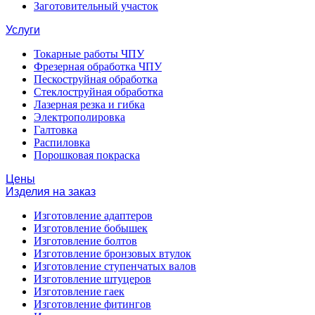
Заготовительный участок
Услуги
Токарные работы ЧПУ
Фрезерная обработка ЧПУ
Пескоструйная обработка
Стеклоструйная обработка
Лазерная резка и гибка
Электрополировка
Галтовка
Распиловка
Порошковая покраска
Цены
Изделия на заказ
Изготовление адаптеров
Изготовление бобышек
Изготовление болтов
Изготовление бронзовых втулок
Изготовление ступенчатых валов
Изготовление штуцеров
Изготовление гаек
Изготовление фитингов