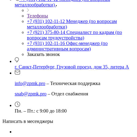
металлообработки)
Телефоны
+7 (931) 102-11-12
Менеджер (по вопросам
металлообработки)
+7 (921) 375-80-14
Специалист по кадрам (по
вопросам трудоустройства)
+7 (931) 102-11-16
Офис-менеджер (по
административным вопросам)
Заказать звонок
г. Санкт-Петербург, Грузовой проезд, дом 35, литера А
info@zpmk.pro
– Техническая поддержка
snab@zpmk.pro
– Отдел снабжения
Пн. – Пт.: с 9:00 до 18:00
Написать в месенджеры