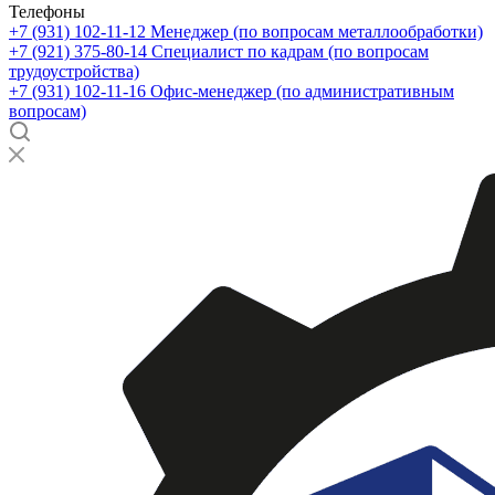
Телефоны
+7 (931) 102-11-12
Менеджер (по вопросам металлообработки)
+7 (921) 375-80-14
Специалист по кадрам (по вопросам
трудоустройства)
+7 (931) 102-11-16
Офис-менеджер (по административным
вопросам)