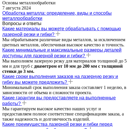
Основы металлообработки
7 августа 2024
Обработка металла: определение, виды и способы
металлообработки
Вопросы и ответы
Какие материалы вы можете обрабатывать с помощью
лазерной резки и гибки?
Мы обрабатываем различные виды металлов, за исключением
цветных металлов, обеспечивая высокое качество и точность.
Какие минимальные и максимальные размеры деталей
доступны для лазерной резки и гибки?
Мы выполняем лазерную резку для материалов толщиной до 5
мм и для труб с
диаметром от 10 мм до 200 мм с толщиной
стенки до 3 мм.
Какие сроки выполнения заказов на лазерную резку и
гибку вы можете предложить?
Минимальный срок выполнения заказа составляет 1 неделю, в
зависимости от объема и сложности проекта.
Какие гарантии вы предоставляете на выполненные
работы?
Мы гарантируем высокое качество наших услуг и
предоставляем полное соответствие спецификациям заказа, а
также надежность и долговечность изделий.
Какие преимущества лазерной резки и гибки перед