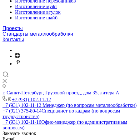
Изготовление переходников
Изготовление муфт
Изготовление втулок
Изготовление шайб
Проекты
Стандарты металлообработки
Контакты
г. Санкт-Петербург, Грузовой проезд, дом 35, литера А
+7 (931) 102-11-12
+7 (931) 102-11-12
Менеджер (по вопросам металлообработки)
+7 (921) 375-80-14
Специалист по кадрам (по вопросам
трудоустройства)
+7 (931) 102-11-16
Офис-менеджер (по административным
вопросам)
Заказать звонок
E-mail