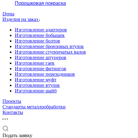
Порошковая покраска
Цены
Изделия на заказ
Изготовление адаптеров
Изготовление бобышек
Изготовление болтов
Изготовление бронзовых втулок
Изготовление ступенчатых валов
Изготовление штуцеров
Изготовление гаек
Изготовление фитингов
Изготовление переходников
Изготовление муфт
Изготовление втулок
Изготовление шайб
Проекты
Стандарты металлообработки
Контакты
Подать заявку