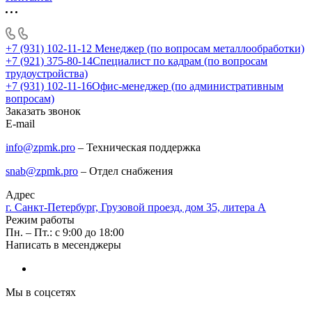
+7 (931) 102-11-12
Менеджер (по вопросам металлообработки)
+7 (921) 375-80-14
Специалист по кадрам (по вопросам
трудоустройства)
+7 (931) 102-11-16
Офис-менеджер (по административным
вопросам)
Заказать звонок
E-mail
info@zpmk.pro
– Техническая поддержка
snab@zpmk.pro
– Отдел снабжения
Адрес
г. Санкт-Петербург, Грузовой проезд, дом 35, литера А
Режим работы
Пн. – Пт.: с 9:00 до 18:00
Написать в месенджеры
Мы в соцсетях