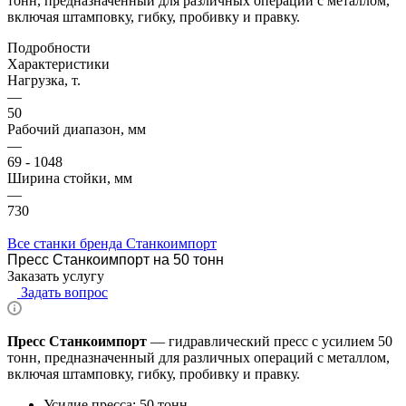
тонн, предназначенный для различных операций с металлом,
включая штамповку, гибку, пробивку и правку.
Подробности
Характеристики
Нагрузка, т.
—
50
Рабочий диапазон, мм
—
69 - 1048
Ширина стойки, мм
—
730
Все станки бренда Станкоимпорт
Пресс Станкоимпорт на 50 тонн
Заказать услугу
Задать вопрос
Пресс Станкоимпорт
— гидравлический пресс с усилием 50
тонн, предназначенный для различных операций с металлом,
включая штамповку, гибку, пробивку и правку.
Усилие пресса: 50 тонн.