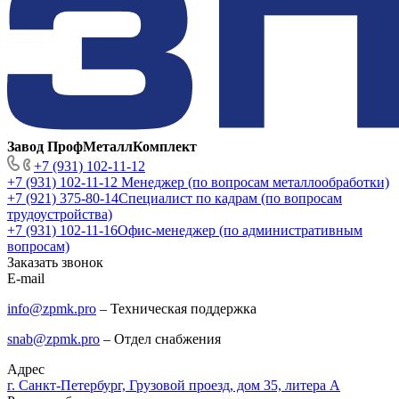
Завод ПрофМеталлКомплект
+7 (931) 102-11-12
+7 (931) 102-11-12
Менеджер (по вопросам металлообработки)
+7 (921) 375-80-14
Специалист по кадрам (по вопросам
трудоустройства)
+7 (931) 102-11-16
Офис-менеджер (по административным
вопросам)
Заказать звонок
E-mail
info@zpmk.pro
– Техническая поддержка
snab@zpmk.pro
– Отдел снабжения
Адрес
г. Санкт-Петербург, Грузовой проезд, дом 35, литера А