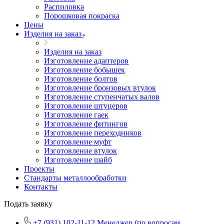
Распиловка
Порошковая покраска
Цены
Изделия на заказ
Изделия на заказ
Изготовление адаптеров
Изготовление бобышек
Изготовление болтов
Изготовление бронзовых втулок
Изготовление ступенчатых валов
Изготовление штуцеров
Изготовление гаек
Изготовление фитингов
Изготовление переходников
Изготовление муфт
Изготовление втулок
Изготовление шайб
Проекты
Стандарты металлообработки
Контакты
Подать заявку
+7 (931) 102-11-12
Менеджер (по вопросам