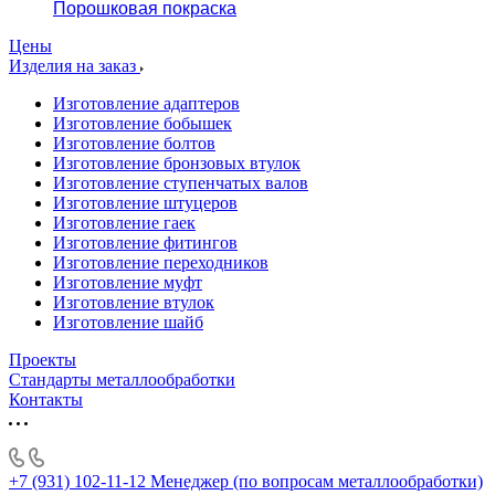
Порошковая покраска
Цены
Изделия на заказ
Изготовление адаптеров
Изготовление бобышек
Изготовление болтов
Изготовление бронзовых втулок
Изготовление ступенчатых валов
Изготовление штуцеров
Изготовление гаек
Изготовление фитингов
Изготовление переходников
Изготовление муфт
Изготовление втулок
Изготовление шайб
Проекты
Стандарты металлообработки
Контакты
+7 (931) 102-11-12
Менеджер (по вопросам металлообработки)