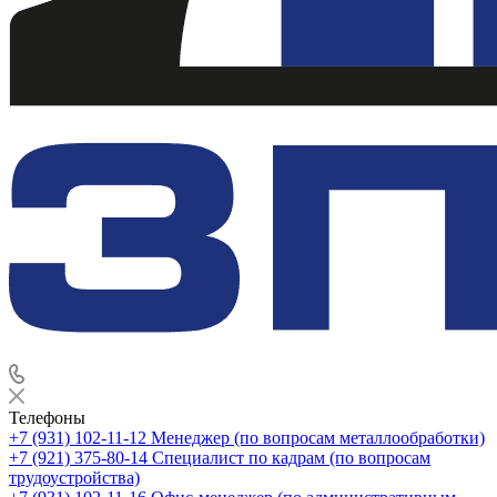
Телефоны
+7 (931) 102-11-12
Менеджер (по вопросам металлообработки)
+7 (921) 375-80-14
Специалист по кадрам (по вопросам
трудоустройства)