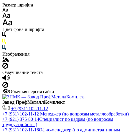
Размер шрифта
Цвет фона и шрифта
Изображения
Озвучивание текста
Обычная версия сайта
Завод ПрофМеталлКомплект
+7 (931) 102-11-12
+7 (931) 102-11-12
Менеджер (по вопросам металлообработки)
+7 (921) 375-80-14
Специалист по кадрам (по вопросам
трудоустройства)
+7 (931) 102-11-16
Офис-менеджер (по административным