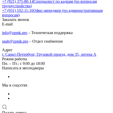
+7 (921) 375-80-14
Специалист по кадрам (по вопросам
трудоустройства)
+7 (931) 102-11-16
Офис-менеджер (по административным
вопросам)
Заказать звонок
E-mail
info@zpmk.pro
– Техническая поддержка
snab@zpmk.pro
– Отдел снабжения
Адрес
г. Санкт-Петербург, Грузовой проезд, дом 35, литера А
Режим работы
Пн. – Пт.: с 9:00 до 18:00
Написать в месенджеры
Мы в соцсетях
Подать заявку