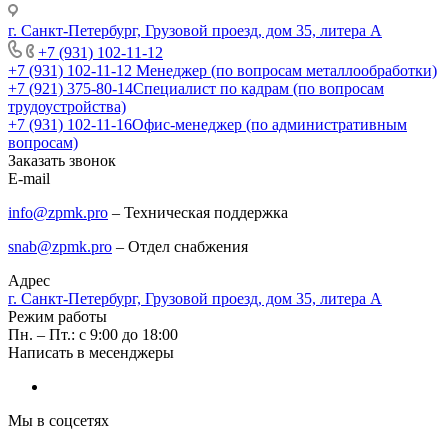
г. Санкт-Петербург, Грузовой проезд, дом 35, литера А
+7 (931) 102-11-12
+7 (931) 102-11-12
Менеджер (по вопросам металлообработки)
+7 (921) 375-80-14
Специалист по кадрам (по вопросам
трудоустройства)
+7 (931) 102-11-16
Офис-менеджер (по административным
вопросам)
Заказать звонок
E-mail
info@zpmk.pro
– Техническая поддержка
snab@zpmk.pro
– Отдел снабжения
Адрес
г. Санкт-Петербург, Грузовой проезд, дом 35, литера А
Режим работы
Пн. – Пт.: с 9:00 до 18:00
Написать в месенджеры
Мы в соцсетях