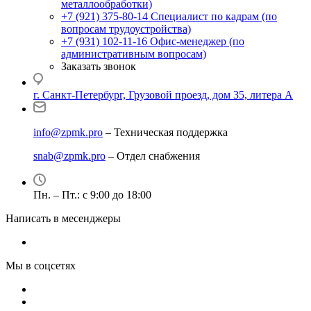
металлообработки)
+7 (921) 375-80-14
Специалист по кадрам (по
вопросам трудоустройства)
+7 (931) 102-11-16
Офис-менеджер (по
административным вопросам)
Заказать звонок
г. Санкт-Петербург, Грузовой проезд, дом 35, литера А
info@zpmk.pro
– Техническая поддержка
snab@zpmk.pro
– Отдел снабжения
Пн. – Пт.: с 9:00 до 18:00
Написать в месенджеры
Мы в соцсетях