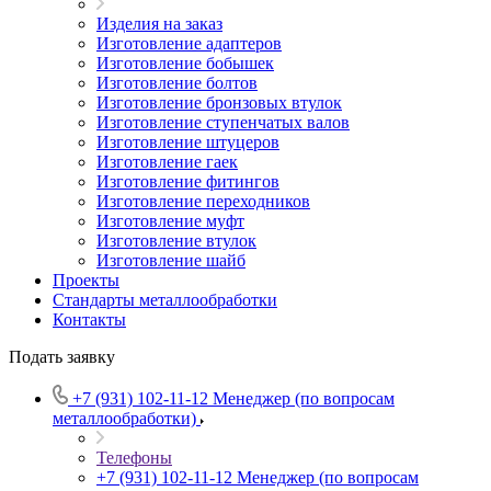
Изделия на заказ
Изготовление адаптеров
Изготовление бобышек
Изготовление болтов
Изготовление бронзовых втулок
Изготовление ступенчатых валов
Изготовление штуцеров
Изготовление гаек
Изготовление фитингов
Изготовление переходников
Изготовление муфт
Изготовление втулок
Изготовление шайб
Проекты
Стандарты металлообработки
Контакты
Подать заявку
+7 (931) 102-11-12
Менеджер (по вопросам
металлообработки)
Телефоны
+7 (931) 102-11-12
Менеджер (по вопросам