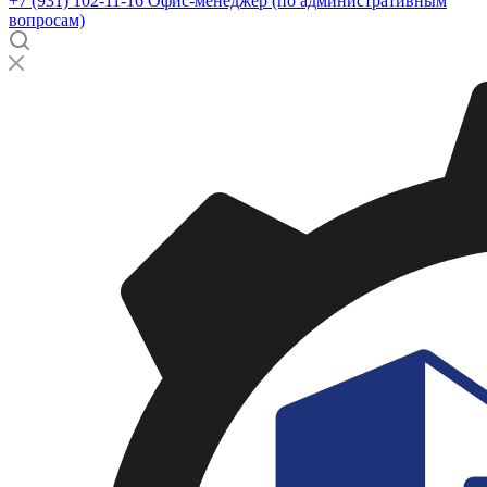
+7 (931) 102-11-16
Офис-менеджер (по административным
вопросам)