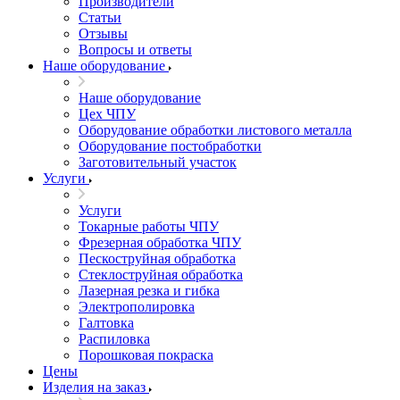
Производители
Статьи
Отзывы
Вопросы и ответы
Наше оборудование
Наше оборудование
Цех ЧПУ
Оборудование обработки листового металла
Оборудование постобработки
Заготовительный участок
Услуги
Услуги
Токарные работы ЧПУ
Фрезерная обработка ЧПУ
Пескоструйная обработка
Стеклоструйная обработка
Лазерная резка и гибка
Электрополировка
Галтовка
Распиловка
Порошковая покраска
Цены
Изделия на заказ