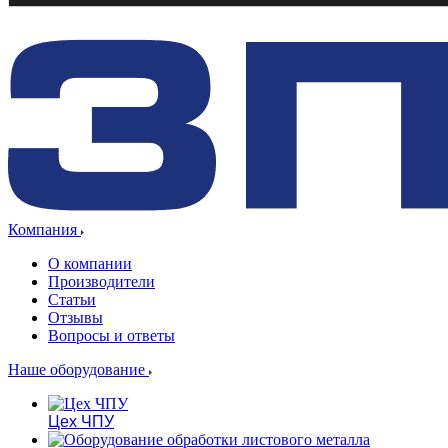
Компания
О компании
Производители
Статьи
Отзывы
Вопросы и ответы
Наше оборудование
Цех ЧПУ