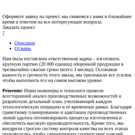
Оформите заявку на проект, мы свяжемся с вами в ближайшее
время и ответим на все интересующие вопросы.
Заказать проект
?
Описание
Отзывы
Нам была поставлена ответственная задача – изготовить
крупную партию (20 000 единиц) оборонной продукции в
чрезвычайно сжатые сроки (всего 3 месяца). Осознавая
важность и срочность этого заказа, мы приложили все усилия,
чтобы выполнить его на самом высоком уровне.
Решение:
Наши инженеры и технологи провели
всесторонний анализ производственных возможностей и
разработали детальный план, учитывающий каждую
технологическую операцию и ее временные рамки. Благодаря
грамотному планированию и адаптации производственных
линий удалось оптимизировать процессы изготовления и
обеспечить высокую производительность. Кроме того, мы
внедрили строгую систему контроля качества на всех этапах
производства, чтобы гарантировать соответствие изделий