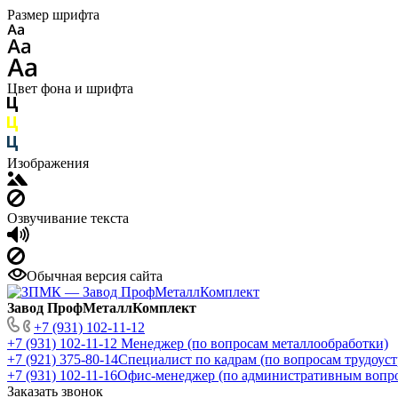
Размер шрифта
Цвет фона и шрифта
Изображения
Озвучивание текста
Обычная версия сайта
Завод ПрофМеталлКомплект
+7 (931) 102-11-12
+7 (931) 102-11-12
Менеджер (по вопросам металлообработки)
+7 (921) 375-80-14
Специалист по кадрам (по вопросам трудоуст
+7 (931) 102-11-16
Офис-менеджер (по административным вопр
Заказать звонок