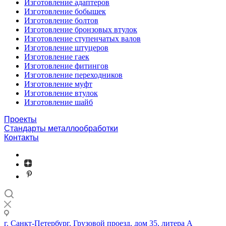
Изготовление адаптеров
Изготовление бобышек
Изготовление болтов
Изготовление бронзовых втулок
Изготовление ступенчатых валов
Изготовление штуцеров
Изготовление гаек
Изготовление фитингов
Изготовление переходников
Изготовление муфт
Изготовление втулок
Изготовление шайб
Проекты
Стандарты металлообработки
Контакты
г. Санкт-Петербург, Грузовой проезд, дом 35, литера А